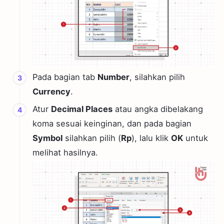
Pada bagian tab
Number
, silahkan pilih
Currency
.
Atur
Decimal Places
atau angka dibelakang
koma sesuai keinginan, dan pada bagian
Symbol
silahkan pilih (
Rp
), lalu klik
OK
untuk
melihat hasilnya.