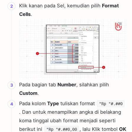
Klik kanan pada Sel, kemudian pilih
Format
Cells
.
Pada bagian tab
Number
, silahkan pilih
Custom
.
Pada kolom
Type
tuliskan format
"Rp "#.##0
. Dan untuk menampilkan angka di belakang
koma tinggal ubah format menjadi seperti
berikut ini
, lalu Klik tombol
OK
"Rp "#.##0,00