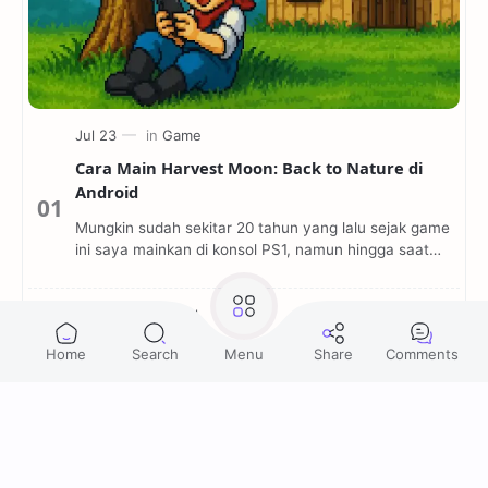
Cara Main Harvest Moon: Back to Nature di
Android
Mungkin sudah sekitar 20 tahun yang lalu sejak game
ini saya mainkan di konsol PS1, namun hingga saat
ini, kenangan tentang game ini tidak pernah ter…
Cara Menambahkan Satuan di Cell MS Excel
Cara Hubungkan Gamepad Ipega ke Android
dan PC