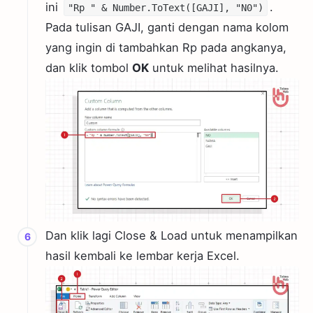
ini
.
"Rp " & Number.ToText([GAJI], "N0")
Pada tulisan GAJI, ganti dengan nama kolom
yang ingin di tambahkan Rp pada angkanya,
dan klik tombol
OK
untuk melihat hasilnya.
Dan klik lagi Close & Load untuk menampilkan
hasil kembali ke lembar kerja Excel.