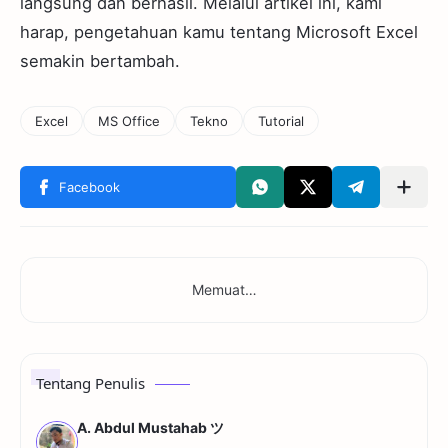
langsung dan berhasil. Melalui artikel ini, kami
harap, pengetahuan kamu tentang Microsoft Excel
semakin bertambah.
Tentang Penulis