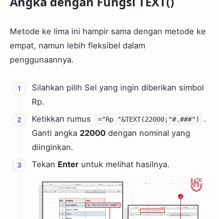
Angka dengan Fungsi TEXT()
Metode ke lima ini hampir sama dengan metode ke
empat, namun lebih fleksibel dalam
penggunaannya.
Silahkan pilih Sel yang ingin diberikan simbol
Rp.
Ketikkan rumus
.
="Rp "&TEXT(22000;"#.###")
Ganti angka
22000
dengan nominal yang
diinginkan.
Tekan
Enter
untuk melihat hasilnya.