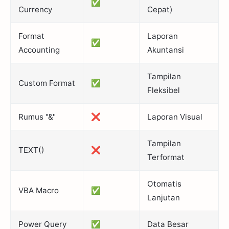
✅
Currency
Cepat)
Format
Laporan
✅
Accounting
Akuntansi
Tampilan
Custom Format
✅
Fleksibel
Rumus "&"
❌
Laporan Visual
Tampilan
TEXT()
❌
Terformat
Otomatis
VBA Macro
✅
Lanjutan
Power Query
✅
Data Besar