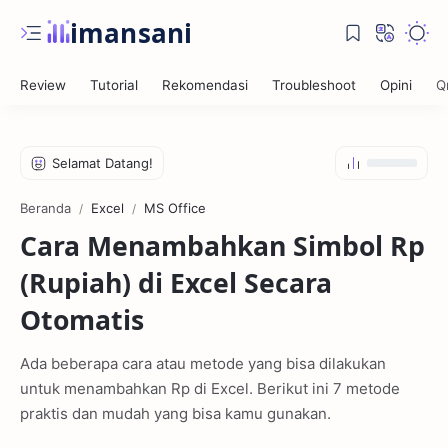
iman sani
Beranda
Excel
MS Office
Jurnal
Cara Menambahkan Simbol Rp
Anxiety
(Rupiah) di Excel Secara
Self Reminder
Otomatis
Ada beberapa cara atau metode yang bisa dilakukan
untuk menambahkan Rp di Excel. Berikut ini 7 metode
praktis dan mudah yang bisa kamu gunakan.